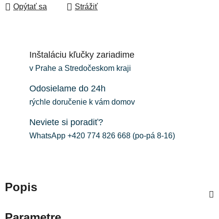
Opýtať sa
Strážiť
Inštaláciu kľučky zariadime
v Prahe a Stredočeskom kraji
Odosielame do 24h
rýchle doručenie k vám domov
Neviete si poradiť?
WhatsApp +420 774 826 668 (po-pá 8-16)
Popis
Parametre