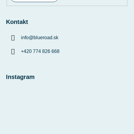
Kontakt
info
@
blueroad.sk
+420 774 826 668
Instagram