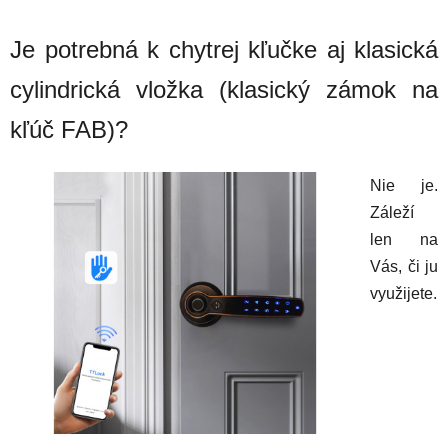
Je potrebná k chytrej kľučke aj klasická
cylindrická vložka (klasický zámok na
kľúč FAB)?
Nie je.
Záleží
len na
Vás, či ju
využijete.