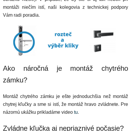
montáži niečím istí, naši kolegovia z technickej podpory
Vám radi poradia.
Ako náročná je montáž chytrého
zámku?
Montáž chytrého zámku je ešte jednoduchšia než montáž
chytrej kľučky a sme si istí, že montáž hravo zvládnete. Pre
názornú ukážku prikladáme video
tu
.
Zvládne kľučka aj nepriaznivé počasie?