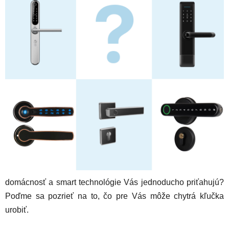
domácnosť a smart technológie Vás jednoducho priťahujú?
Poďme sa pozrieť na to, čo pre Vás môže chytrá kľučka
urobiť.