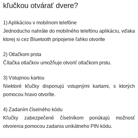
kľučkou otvárať dvere?
1) Aplikáciou v mobilnom telefóne
Jednoducho nahráte do mobilného telefónu aplikáciu, vďaka
ktorej si cez Bluetooth pripojenie ľahko otvoríte
2) Otlačkom prsta
Čítačka otlačkov umožňuje otvoriť otlačkom prstu.
3) Vstupnou kartou
Niektoré kľučky disponujú vstupnými kartami, s ktorých
pomocou hravo otvoríte.
4) Zadaním číselného kódu
Kľučky zabezpečené číselníkom ponúkajú možnosť
otvorenia pomocou zadania unikátneho PIN kódu.