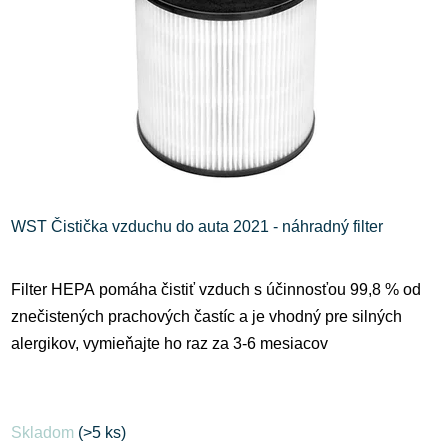
WST Čistička vzduchu do auta 2021 - náhradný filter
Filter HEPA pomáha čistiť vzduch s účinnosťou 99,8 % od
znečistených prachových častíc a je vhodný pre silných
alergikov, vymieňajte ho raz za 3-6 mesiacov
Skladom
(>5 ks)