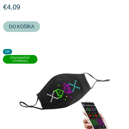
€4,09
DO KOŠÍKA
TIP
POVIANOČNÝ
VÝPREDAJ