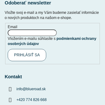
Odoberať newsletter
Vložte svoj e-mail a my Vám budeme zasielať informácie
o nových produktoch na našom e-shope.
Email
Vložením e-mailu súhlasíte s
podmienkami ochrany
osobných údajov
PRIHLÁSIŤ SA
Kontakt
info
@
blueroad.sk
+420 774 826 668