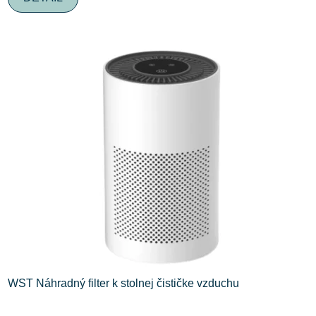
WST Náhradný filter k stolnej čističke vzduchu