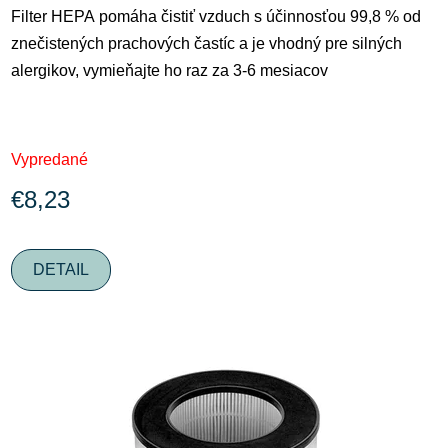
Filter HEPA pomáha čistiť vzduch s účinnosťou 99,8 % od
znečistených prachových častíc a je vhodný pre silných
alergikov, vymieňajte ho raz za 3-6 mesiacov
Vypredané
€8,23
DETAIL