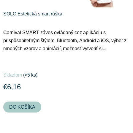
SOLO Estetická smart rúška
Carnival SMART záves ovládaný cez aplikáciu s
prispôsobiteľným štýlom, Bluetooth, Android a iOS, výber z
mnohých vzorov a animácií, možnosť vytvoriť si...
Skladom
(>5 ks)
€6,16
DO KOŠÍKA