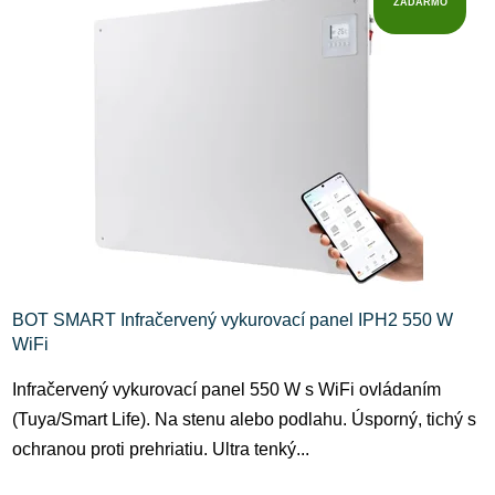
ZADARMO
BOT SMART Infračervený vykurovací panel IPH2 550 W
WiFi
Infračervený vykurovací panel 550 W s WiFi ovládaním
(Tuya/Smart Life). Na stenu alebo podlahu. Úsporný, tichý s
ochranou proti prehriatiu. Ultra tenký...