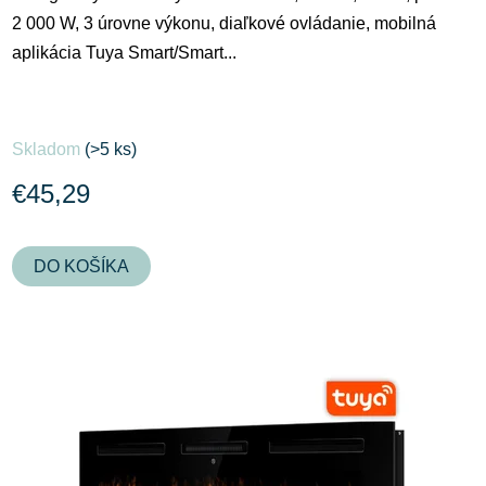
2 000 W, 3 úrovne výkonu, diaľkové ovládanie, mobilná
aplikácia Tuya Smart/Smart...
Skladom
(>5 ks)
€45,29
DO KOŠÍKA