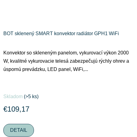
BOT sklenený SMART konvektor radiátor GPH1 WiFi
Konvektor so skleneným panelom, vykurovací výkon 2000
W, kvalitné vykurovacie telesá zabezpečujú rýchly ohrev a
úspornú prevádzku, LED panel, WiFi,...
Skladom
(>5 ks)
€109,17
DETAIL