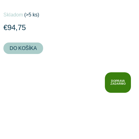
Skladom
(>5 ks)
€94,75
DO KOŠÍKA
DOPRAVA
ZADARMO