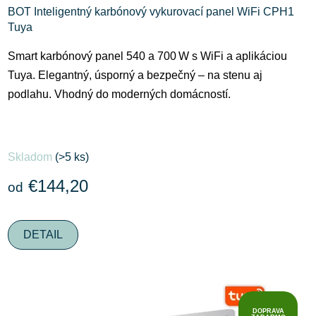
BOT Inteligentný karbónový vykurovací panel WiFi CPH1
Tuya
Smart karbónový panel 540 a 700 W s WiFi a aplikáciou
Tuya. Elegantný, úsporný a bezpečný – na stenu aj
podlahu. Vhodný do moderných domácností.
Skladom
(>5 ks)
€144,20
od
DETAIL
DOPRAVA