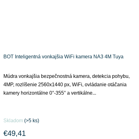
BOT Inteligentná vonkajšia WiFi kamera NA3 4M Tuya
Múdra vonkajšia bezpečnostná kamera, detekcia pohybu,
4MP, rozlíšenie 2560x1440 px, WiFi, ovládanie otáčania
kamery horizontálne 0°-355° a vertikálne...
Skladom
(>5 ks)
€49,41