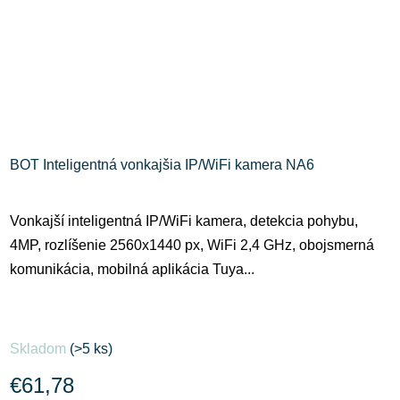
BOT Inteligentná vonkajšia IP/WiFi kamera NA6
Vonkajší inteligentná IP/WiFi kamera, detekcia pohybu,
4MP, rozlíšenie 2560x1440 px, WiFi 2,4 GHz, obojsmerná
komunikácia, mobilná aplikácia Tuya...
Skladom
(>5 ks)
€61,78