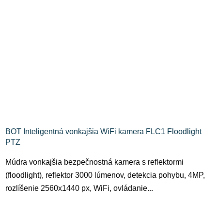
BOT Inteligentná vonkajšia WiFi kamera FLC1 Floodlight
PTZ
Múdra vonkajšia bezpečnostná kamera s reflektormi
(floodlight), reflektor 3000 lúmenov, detekcia pohybu, 4MP,
rozlíšenie 2560x1440 px, WiFi, ovládanie...