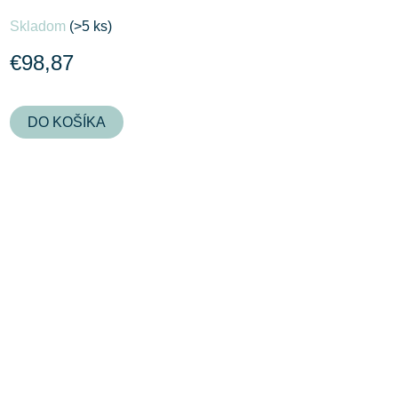
Skladom
(>5 ks)
€98,87
DO KOŠÍKA