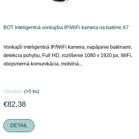
BOT Inteligentná vonkajšia IP/WiFi kamera na batérie A7
Vonkajší inteligentná IP/WiFi kamera, napájanie batériami,
detekcia pohybu, Full HD, rozlíšenie 1080 x 1920 px, WiFi,
obojsmerná komunikácia, mobilná...
Skladom
(>5 ks)
€82,38
DETAIL