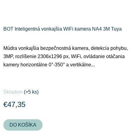
BOT Inteligentná vonkajšia WiFi kamera NA4 3M Tuya
Múdra vonkajšia bezpečnostná kamera, detekcia pohybu,
3MP, rozlíšenie 2306x1296 px, WiFi, ovládanie otáčania
kamery horizontálne 0°-350° a vertikálne...
Skladom
(>5 ks)
€47,35
DO KOŠÍKA