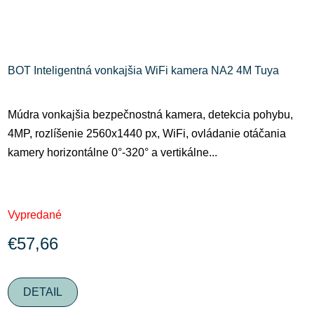
BOT Inteligentná vonkajšia WiFi kamera NA2 4M Tuya
Múdra vonkajšia bezpečnostná kamera, detekcia pohybu,
4MP, rozlíšenie 2560x1440 px, WiFi, ovládanie otáčania
kamery horizontálne 0°-320° a vertikálne...
Vypredané
€57,66
DETAIL