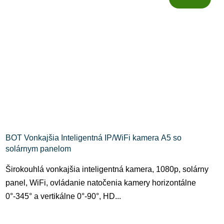
BOT Vonkajšia Inteligentná IP/WiFi kamera A5 so
solárnym panelom
Širokouhlá vonkajšia inteligentná kamera, 1080p, solárny
panel, WiFi, ovládanie natočenia kamery horizontálne
0°-345° a vertikálne 0°-90°, HD...