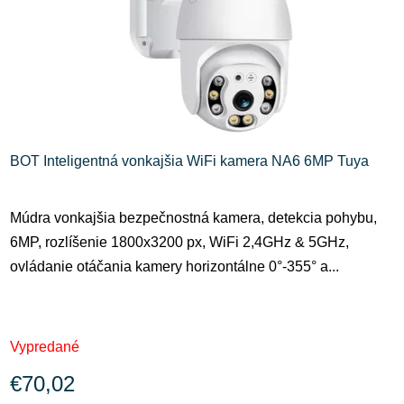
BOT Inteligentná vonkajšia WiFi kamera NA6 6MP Tuya
Múdra vonkajšia bezpečnostná kamera, detekcia pohybu,
6MP, rozlíšenie 1800x3200 px, WiFi 2,4GHz & 5GHz,
ovládanie otáčania kamery horizontálne 0°-355° a...
Vypredané
€70,02