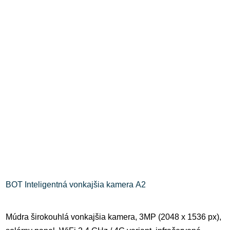
BOT Inteligentná vonkajšia kamera A2
Múdra širokouhlá vonkajšia kamera, 3MP (2048 x 1536 px),