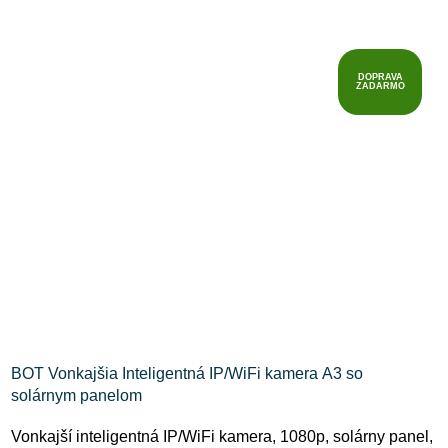
DOPRAVA
ZADARMO
BOT Vonkajšia Inteligentná IP/WiFi kamera A3 so
solárnym panelom
Vonkajší inteligentná IP/WiFi kamera, 1080p, solárny panel,