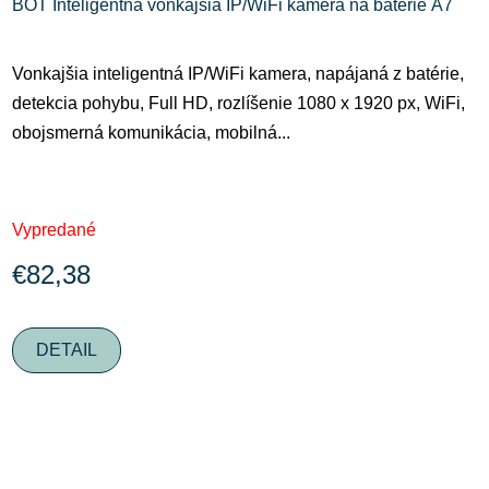
BOT Inteligentná vonkajšia IP/WiFi kamera na batérie A7
Vonkajšia inteligentná IP/WiFi kamera, napájaná z batérie,
detekcia pohybu, Full HD, rozlíšenie 1080 x 1920 px, WiFi,
obojsmerná komunikácia, mobilná...
Vypredané
€82,38
DETAIL