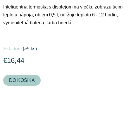
Inteligentná termoska s displejom na viečku zobrazujúcim
teplotu nápoja, objem 0,5 l, udržuje teplotu 6 - 12 hodín,
vymeniteľná batéria, farba hnedá
Skladom
(>5 ks)
€16,44
DO KOŠÍKA