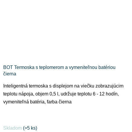
BOT Termoska s teplomerom a vymeniteľnou batériou
čierna
Inteligentná termoska s displejom na viečku zobrazujúcim
teplotu nápoja, objem 0,5 l, udržuje teplotu 6 - 12 hodín,
vymeniteľná batéria, farba čierna
Skladom
(>5 ks)