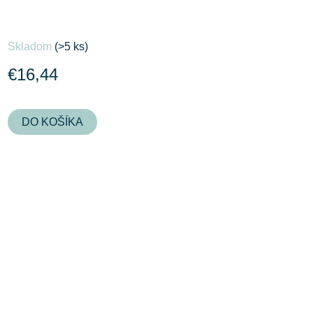
Skladom
(>5 ks)
€16,44
DO KOŠÍKA