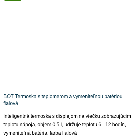
BOT Termoska s teplomerom a vymeniteľnou batériou
fialová
Inteligentná termoska s displejom na viečku zobrazujúcim
teplotu nápoja, objem 0,5 l, udržuje teplotu 6 - 12 hodín,
vymeniteľná batéria, farba fialová