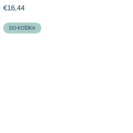
€16,44
DO KOŠÍKA