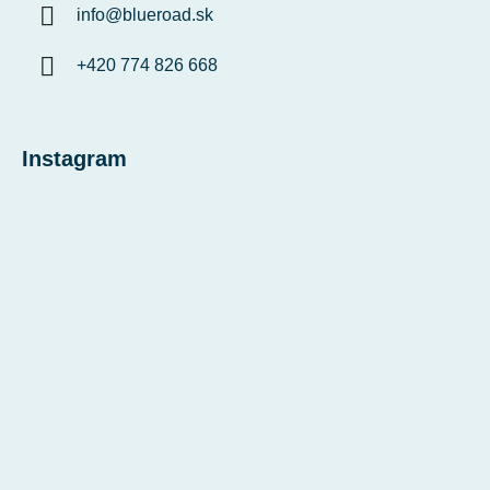
info
@
blueroad.sk
+420 774 826 668
Instagram