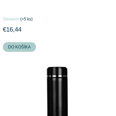
Skladom
(>5 ks)
€16,44
DO KOŠÍKA