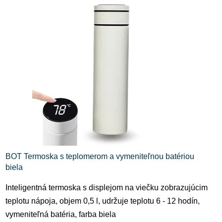
BOT Termoska s teplomerom a vymeniteľnou batériou
biela
Inteligentná termoska s displejom na viečku zobrazujúcim
teplotu nápoja, objem 0,5 l, udržuje teplotu 6 - 12 hodín,
vymeniteľná batéria, farba biela