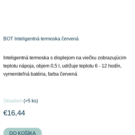
BOT Inteligentná termoska červená
Inteligentná termoska s displejom na viečku zobrazujúcim
teplotu nápoja, objem 0,5 l, udržuje teplotu 6 - 12 hodín,
vymeniteľná batéria, farba červená
Skladom
(>5 ks)
€16,44
DO KOŠÍKA