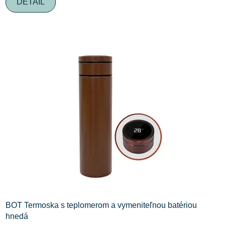
DETAIL
BOT Termoska s teplomerom a vymeniteľnou batériou
hnedá