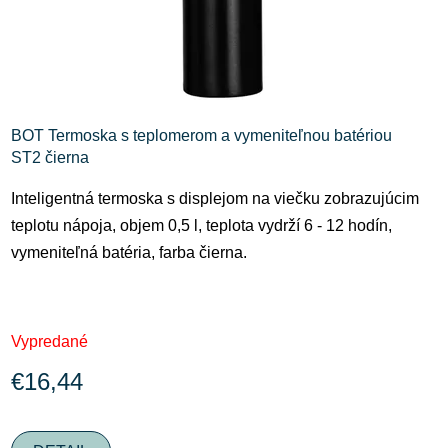
BOT Termoska s teplomerom a vymeniteľnou batériou
ST2 čierna
Inteligentná termoska s displejom na viečku zobrazujúcim
teplotu nápoja, objem 0,5 l, teplota vydrží 6 - 12 hodín,
vymeniteľná batéria, farba čierna.
Vypredané
€16,44