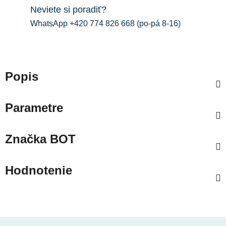
Neviete si poradiť?
WhatsApp +420 774 826 668 (po-pá 8-16)
Popis
Parametre
Značka
BOT
Hodnotenie
Z