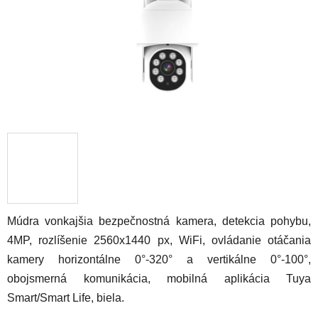
Múdra vonkajšia bezpečnostná kamera, detekcia pohybu,
4MP, rozlíšenie 2560x1440 px, WiFi,
ovládanie otáčania
kamery horizontálne 0°-320° a vertikálne 0°-100°,
obojsmerná komunikácia,
mobilná aplikácia Tuya
Smart/Smart Life, biela.