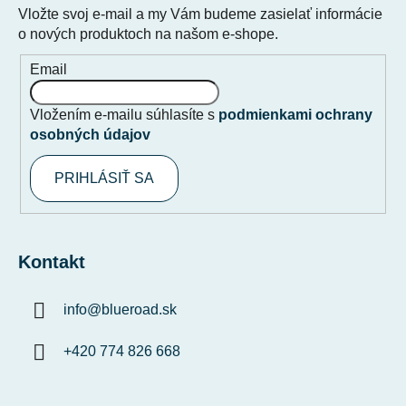
Vložte svoj e-mail a my Vám budeme zasielať informácie
o nových produktoch na našom e-shope.
Email
Vložením e-mailu súhlasíte s
podmienkami ochrany
osobných údajov
PRIHLÁSIŤ SA
Kontakt
info
@
blueroad.sk
+420 774 826 668