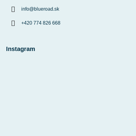
info
@
blueroad.sk
+420 774 826 668
Instagram