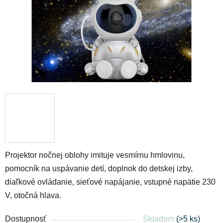
Projektor nočnej oblohy imituje vesmírnu hmlovinu,
pomocník na uspávanie detí, doplnok do detskej izby,
diaľkové ovládanie, sieťové napájanie, vstupné napätie 230
V, otočná hlava.
Dostupnosť
Skladom
(>5 ks)