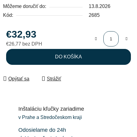
Môžeme doručiť do:
13.8.2026
Kód:
2685
€32,93
€26,77 bez DPH
Jednotková cena:
DO KOŠÍKA
Opýtať sa
Strážiť
Inštaláciu kľučky zariadime
v Prahe a Stredočeskom kraji
Odosielame do 24h