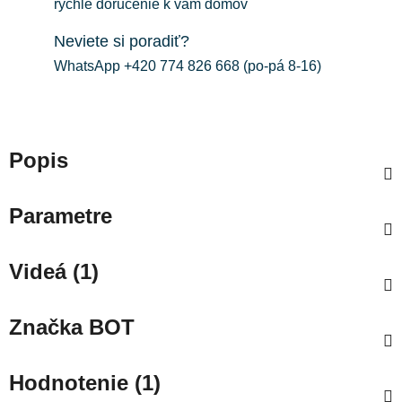
rýchle doručenie k vám domov
Neviete si poradiť?
WhatsApp +420 774 826 668 (po-pá 8-16)
Popis
Parametre
Videá (1)
Značka
BOT
Hodnotenie (1)