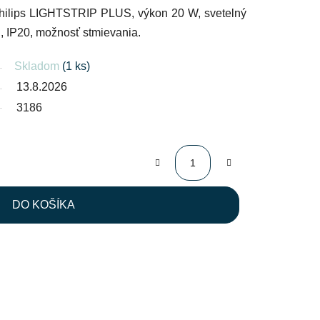
Philips LIGHTSTRIP PLUS, výkon 20 W, svetelný
B,
IP20,
možnosť stmievania.
Skladom
(1 ks)
13.8.2026
3186
DO KOŠÍKA