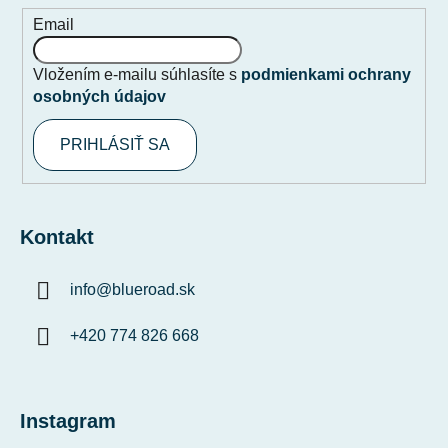
Email
Vložením e-mailu súhlasíte s
podmienkami ochrany
osobných údajov
PRIHLÁSIŤ SA
Kontakt
info
@
blueroad.sk
+420 774 826 668
Instagram