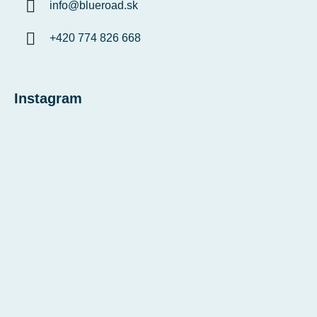
info
@
blueroad.sk
+420 774 826 668
Instagram