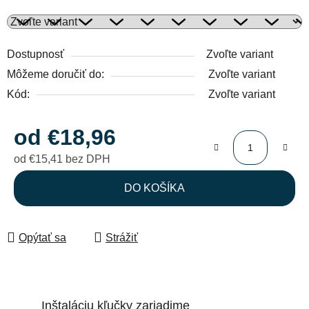
Dostupnosť
Zvoľte variant
Môžeme doručiť do:
Zvoľte variant
Kód:
Zvoľte variant
od
€18,96
od
€15,41
bez DPH
Jednotková cena:
DO KOŠÍKA
Opýtať sa
Strážiť
Inštaláciu kľučky zariadime