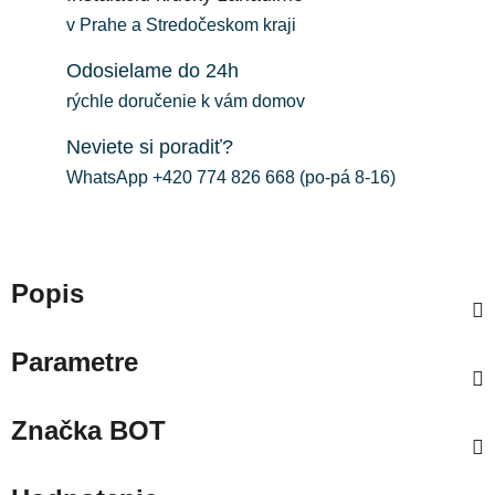
v Prahe a Stredočeskom kraji
Odosielame do 24h
rýchle doručenie k vám domov
Neviete si poradiť?
WhatsApp +420 774 826 668 (po-pá 8-16)
Popis
Parametre
Značka
BOT