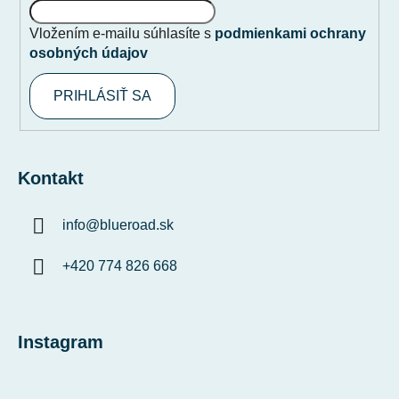
Vložením e-mailu súhlasíte s
podmienkami ochrany
osobných údajov
PRIHLÁSIŤ SA
Kontakt
info
@
blueroad.sk
+420 774 826 668
Instagram