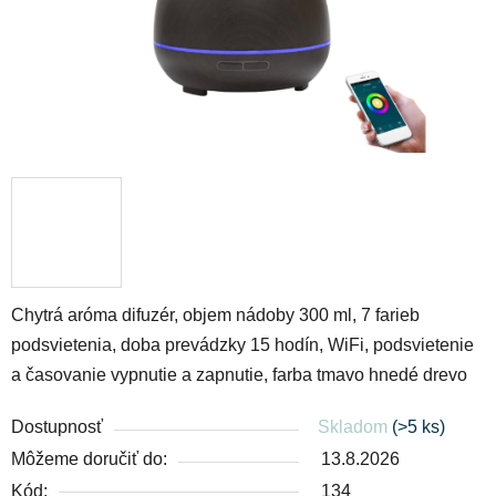
Chytrá aróma difuzér, objem nádoby 300 ml, 7 farieb
podsvietenia, doba prevádzky 15 hodín, WiFi, podsvietenie
a časovanie vypnutie a zapnutie, farba tmavo hnedé drevo
Dostupnosť
Skladom
(>5 ks)
Môžeme doručiť do:
13.8.2026
Kód:
134