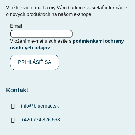
Vložte svoj e-mail a my Vám budeme zasielať informácie
o nových produktoch na našom e-shope.
Email
Vložením e-mailu súhlasíte s
podmienkami ochrany
osobných údajov
PRIHLÁSIŤ SA
Kontakt
info
@
blueroad.sk
+420 774 826 668