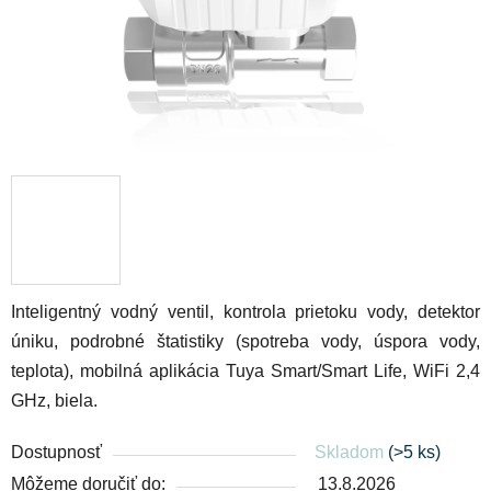
Inteligentný vodný ventil, kontrola prietoku vody, detektor
úniku, podrobné štatistiky (spotreba vody, úspora vody,
teplota), mobilná aplikácia Tuya Smart/Smart Life,
WiFi 2,4
GHz, biela.
Dostupnosť
Skladom
(>5 ks)
Môžeme doručiť do:
13.8.2026