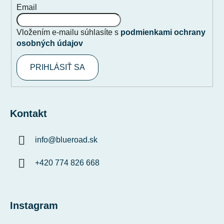
Email
Vložením e-mailu súhlasíte s
podmienkami ochrany
osobných údajov
PRIHLÁSIŤ SA
Kontakt
info
@
blueroad.sk
+420 774 826 668
Instagram