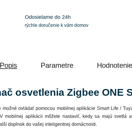
Odosielame do 24h
rýchle doručenie k vám domov
Popis
Parametre
Hodnoteni
nač osvetlenia Zigbee ONE S
 je možné ovládať pomocou mobilnej aplikácie
Smart Life / Tuy
V mobilnej aplikácii môžete nastaviť, kedy sa majú svetlá 
ší doplnok do vašej inteligentnej domácnosti.