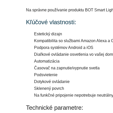
Na správne používanie produktu BOT Smart Light
Kľúčové vlastnosti:
Estetický dizajn
Kompatibilita so službami Amazon Alexa a
Podpora systémov Android a iOS
Diaľkové ovládanie osvetlenia vo vašej dom
Automatizácia
Časovač na zapnutie/vypnutie svetla
Podsvietenie
Dotykové ovládanie
Sklenený povrch
Na funkčné pripojenie nepotrebuje neutráln
Technické parametre: