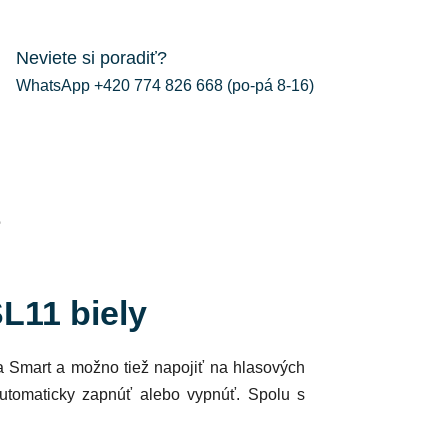
Neviete si poradiť?
WhatsApp +420 774 826 668 (po-pá 8-16)
e
L11 biely
a Smart a možno tiež napojiť na hlasových
automaticky zapnúť alebo vypnúť. Spolu s