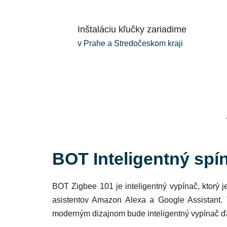
Inštaláciu kľučky zariadime
v Prahe a Stredočeskom kraji
BOT Inteligentný spí
BOT Zigbee 101 je inteligentný vypínač, ktorý
asistentov Amazon Alexa a Google Assistant. 
moderným dizajnom bude inteligentný vypínač ďal