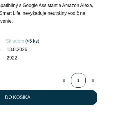
mpatibilný s Google Assistant a Amazon Alexa,
Smart Life, nevyžaduje neutrálny vodič na
ovenie.
Skladom
(>5 ks)
13.8.2026
2922
DO KOŠÍKA