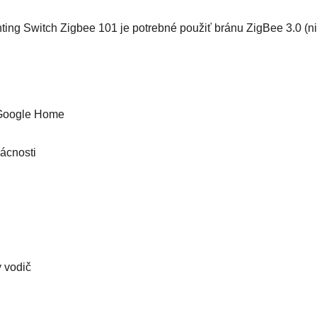
ing Switch Zigbee 101 je potrebné použiť bránu ZigBee 3.0 (ni
 Google Home
ácnosti
y vodič