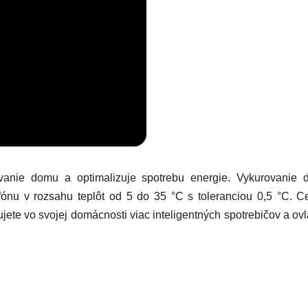
urovanie domu a optimalizuje spotrebu energie. Vykurovani
fónu v rozsahu teplôt od 5 do 35 °C s toleranciou 0,5 °C. C
jete vo svojej domácnosti viac inteligentných spotrebičov a ovl