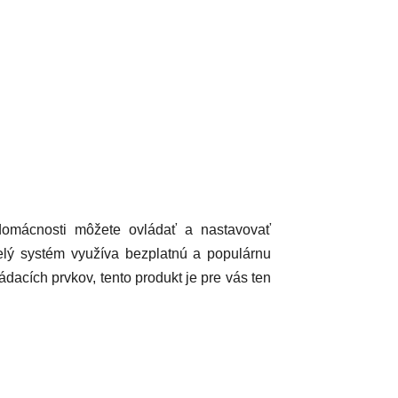
e domácnosti môžete ovládať a nastavovať
elý systém využíva bezplatnú a populárnu
ádacích prvkov, tento produkt je pre vás ten