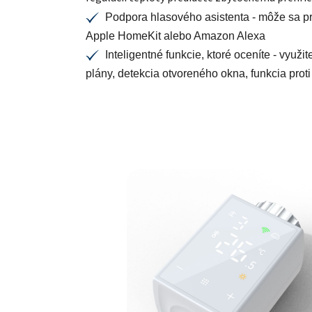
Podpora hlasového asistenta -
môže sa pr
✔
Apple HomeKit alebo Amazon Alexa
Inteligentné funkcie, ktoré oceníte -
využit
✔
plány, detekcia otvoreného okna, funkcia prot