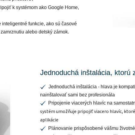
ipojiť k systémom ako Google Home,
e inteligentné funkcie, ako sú časové
i zamrznutiu alebo detský zámok.
Jednoduchá inštalácia, ktorú
Jednoduchá inštalácia -
hlava je kompati
✔
nainštalovať sami bez profesionála
Pripojenie viacerých hlavíc na samostat
✔
systém umožňuje pripojiť viacero hlavíc, kto
aplikácie
Plánovanie prispôsobené vášmu životn
✔