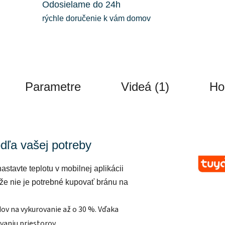
Odosielame do 24h
rýchle doručenie k vám domov
Parametre
Videá (1)
Ho
dľa vašej potreby
nastavte teplotu v mobilnej aplikácii
kže
nie je potrebné
kupovať bránu na
ov na vykurovanie až o 30 %. Vďaka
vaniu priestorov