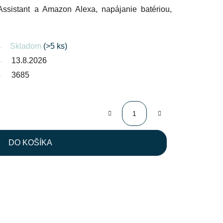
Assistant a Amazon Alexa, napájanie batériou,
Skladom
(>5 ks)
13.8.2026
3685
DO KOŠÍKA