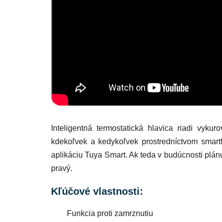
Inteligentná termostatická hlavica riadi vyk
kdekoľvek a kedykoľvek prostredníctvom smart
aplikáciu Tuya Smart. Ak teda v budúcnosti plánu
pravý.
Kľúčové vlastnosti:
Funkcia proti zamrznutiu