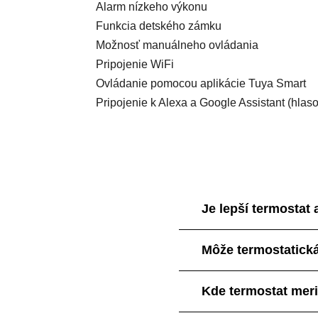
Alarm nízkeho výkonu
Funkcia detského zámku
Možnosť manuálneho ovládania
Pripojenie WiFi
Ovládanie pomocou
aplikácie Tuya Smart
Pripojenie k
Alexa a Google Assistant (hlas
Je lepší termostat 
Môže termostatická
Kde termostat meri