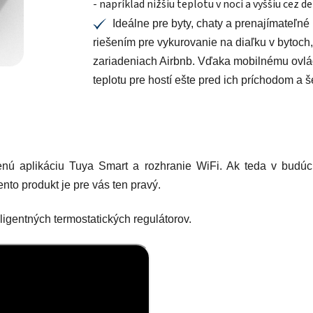
- napríklad nižšiu teplotu v noci a vyššiu cez d
Ideálne pre byty, chaty a prenajímateľn
✔
riešením pre vykurovanie na diaľku v bytoch
zariadeniach Airbnb. Vďaka mobilnému ovlá
teplotu pre hostí ešte pred ich príchodom a 
nú aplikáciu
Tuya Smart a rozhranie WiFi.
Ak teda v budúcn
ento produkt je pre vás ten pravý.
ligentných termostatických regulátorov.