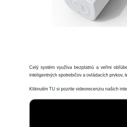
Celý systém využíva bezplatnú a veľmi obľúbe
inteligentných spotrebičov a ovládacích prvkov, t
Kliknutím
TU
si pozrite videorecenziu našich inte