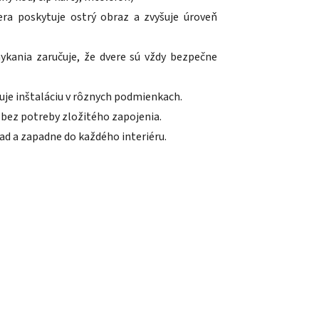
ra poskytuje ostrý obraz a zvyšuje úroveň
ykania zaručuje, že dvere sú vždy bezpečne
čuje inštaláciu v rôznych podmienkach.
 bez potreby zložitého zapojenia.
d a zapadne do každého interiéru.