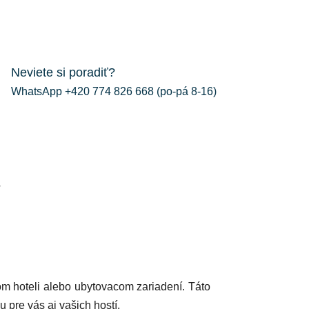
Neviete si poradiť?
WhatsApp +420 774 826 668 (po-pá 8-16)
e
m hoteli alebo ubytovacom zariadení. Táto
 pre vás aj vašich hostí.