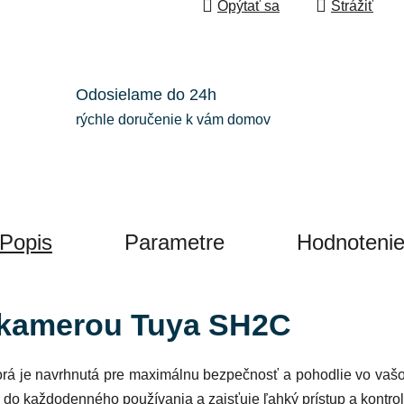
Opýtať sa
Strážiť
Odosielame do 24h
rýchle doručenie k vám domov
Popis
Parametre
Hodnoteni
 kamerou Tuya SH2C
orá je navrhnutá pre maximálnu bezpečnosť a pohodlie vo vašo
do každodenného používania a zaisťuje ľahký prístup a kontrolu