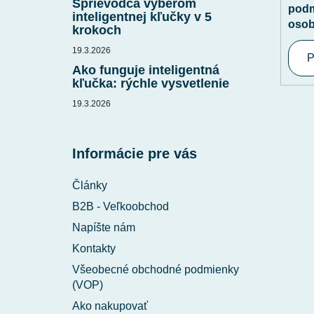
Sprievodca výberom
podm
inteligentnej kľučky v 5
osob
krokoch
19.3.2026
P
Ako funguje inteligentná
kľučka: rýchle vysvetlenie
19.3.2026
Informácie pre vás
Články
B2B - Veľkoobchod
Napíšte nám
Kontakty
Všeobecné obchodné podmienky
(VOP)
Ako nakupovať