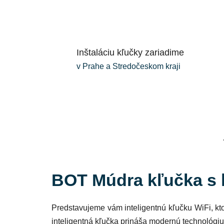
Inštaláciu kľučky zariadime
v Prahe a Stredočeskom kraji
BOT Múdra kľučka s
Predstavujeme vám inteligentnú kľučku WiFi, kt
inteligentná kľučka prináša modernú technológiu 