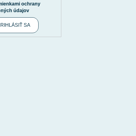
ienkami ochrany
ných údajov
RIHLÁSIŤ SA