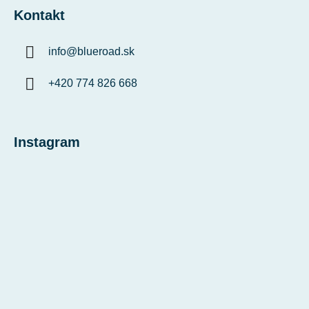
Kontakt
info
@
blueroad.sk
+420 774 826 668
Instagram