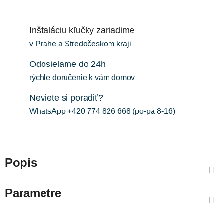
Inštaláciu kľučky zariadime
v Prahe a Stredočeskom kraji
Odosielame do 24h
rýchle doručenie k vám domov
Neviete si poradiť?
WhatsApp +420 774 826 668 (po-pá 8-16)
Popis
Parametre