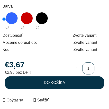
Barva
Dostupnosť
Zvoľte variant
Môžeme doručiť do:
Zvoľte variant
Kód:
Zvoľte variant
€3,67
€2,98 bez DPH
Jednotková cena:
DO KOŠÍKA
Opýtať sa
Strážiť