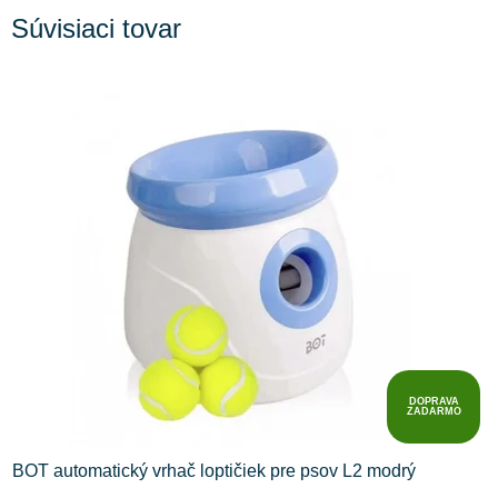
Súvisiaci tovar
DOPRAVA
ZADARMO
BOT automatický vrhač loptičiek pre psov L2 modrý