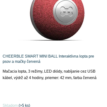
CHEERBLE SMART MINI BALL Interaktívna lopta pre
psov a mačky červená
Mačacia lopta, 3 režimy, LED diódy, nabíjanie cez USB
kábel, výdrž až 4 hodiny, priemer: 42 mm, farba červená
Skladom
(>5 ks)