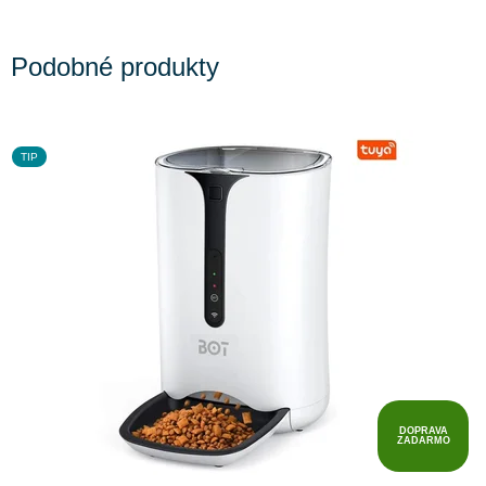
Podobné produkty
TIP
DOPRAVA
ZADARMO