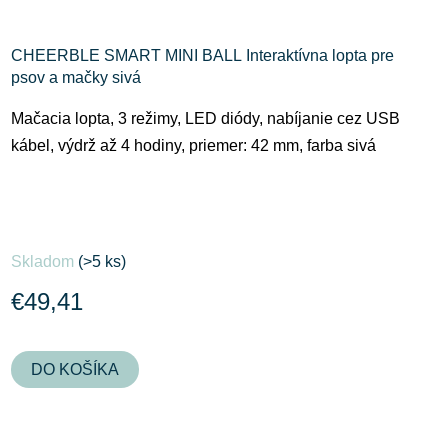
CHEERBLE SMART MINI BALL Interaktívna lopta pre
psov a mačky sivá
Mačacia lopta, 3 režimy, LED diódy, nabíjanie cez USB
kábel, výdrž až 4 hodiny, priemer: 42 mm, farba sivá
Skladom
(>5 ks)
€49,41
DO KOŠÍKA