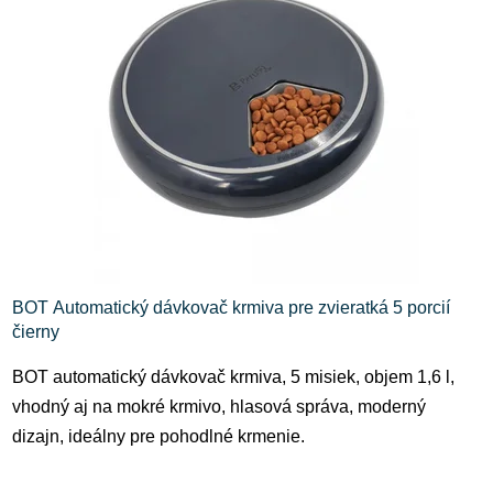
BOT Automatický dávkovač krmiva pre zvieratká 5 porcií
čierny
BOT automatický dávkovač krmiva, 5 misiek, objem 1,6 l,
vhodný aj na mokré krmivo, hlasová správa, moderný
dizajn, ideálny pre pohodlné krmenie.