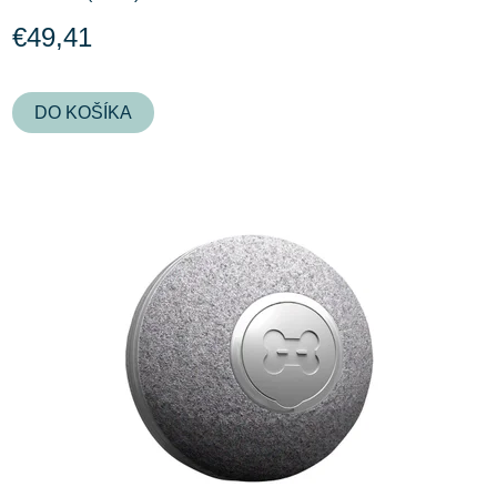
€49,41
DO KOŠÍKA