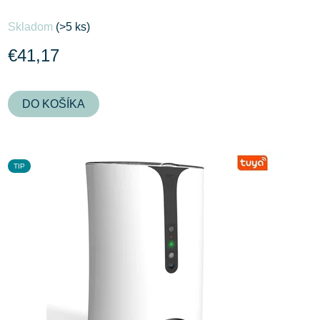
Skladom
(>5 ks)
€41,17
DO KOŠÍKA
TIP