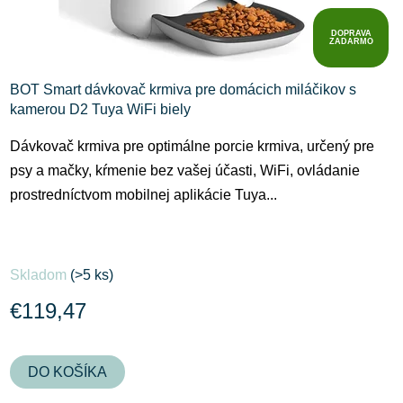
DOPRAVA
ZADARMO
BOT Smart dávkovač krmiva pre domácich miláčikov s
kamerou D2 Tuya WiFi biely
Dávkovač krmiva pre optimálne porcie krmiva, určený pre
psy a mačky, kŕmenie bez vašej účasti, WiFi, ovládanie
prostredníctvom mobilnej aplikácie Tuya...
Skladom
(>5 ks)
€119,47
DO KOŠÍKA