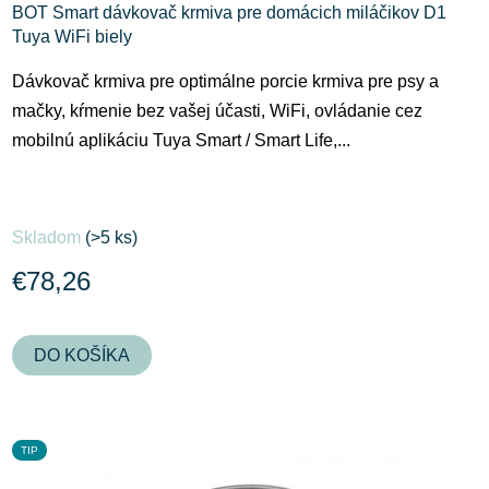
BOT Smart dávkovač krmiva pre domácich miláčikov D1
Tuya WiFi biely
Dávkovač krmiva pre optimálne porcie krmiva pre psy a
mačky, kŕmenie bez vašej účasti, WiFi, ovládanie cez
mobilnú aplikáciu Tuya Smart / Smart Life,...
Skladom
(>5 ks)
€78,26
DO KOŠÍKA
TIP