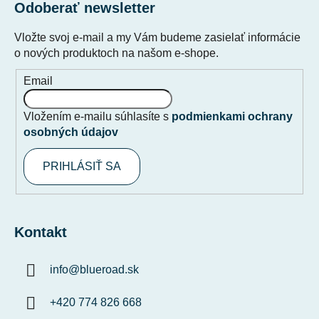
Odoberať newsletter
Vložte svoj e-mail a my Vám budeme zasielať informácie
o nových produktoch na našom e-shope.
Email
Vložením e-mailu súhlasíte s
podmienkami ochrany
osobných údajov
PRIHLÁSIŤ SA
Kontakt
info
@
blueroad.sk
+420 774 826 668