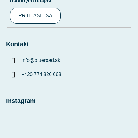
osobných údajov
PRIHLÁSIŤ SA
Kontakt
info
@
blueroad.sk
+420 774 826 668
Instagram