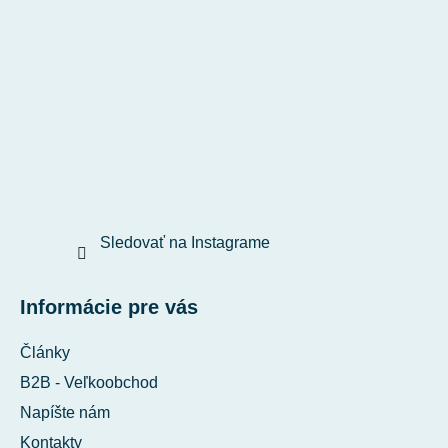
Sledovať na Instagrame
Informácie pre vás
Články
B2B - Veľkoobchod
Napíšte nám
Kontakty