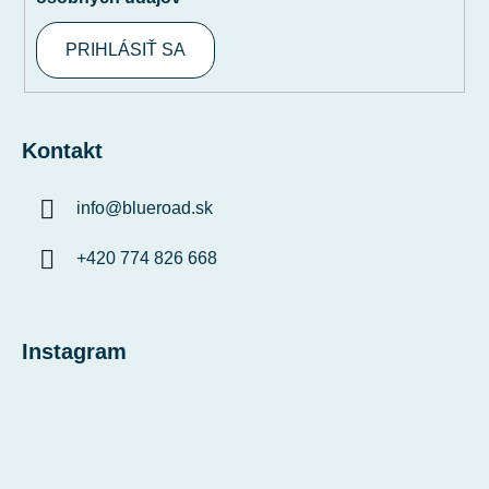
PRIHLÁSIŤ SA
Kontakt
info
@
blueroad.sk
+420 774 826 668
Instagram