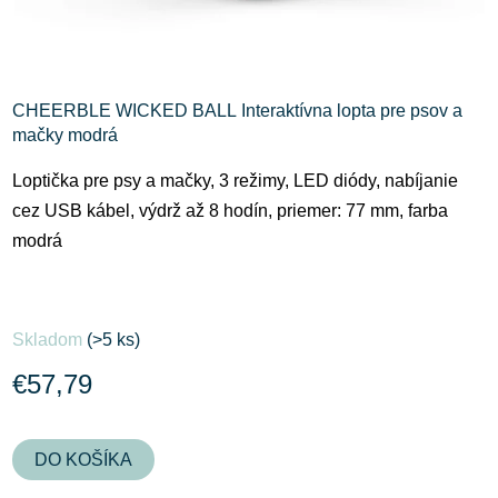
CHEERBLE WICKED BALL Interaktívna lopta pre psov a
mačky modrá
Loptička pre psy a mačky, 3 režimy, LED diódy, nabíjanie
cez USB kábel, výdrž až 8 hodín, priemer: 77 mm, farba
modrá
Skladom
(>5 ks)
€57,79
DO KOŠÍKA