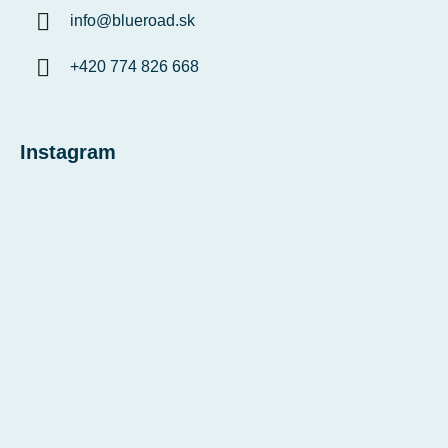
info
@
blueroad.sk
+420 774 826 668
Instagram