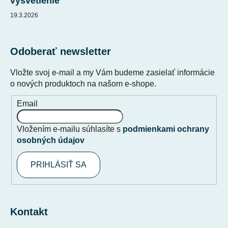
vysvetlenie
s
19.3.2026
u
Odoberať newsletter
Vložte svoj e-mail a my Vám budeme zasielať informácie
o nových produktoch na našom e-shope.
Email
Vložením e-mailu súhlasíte s
podmienkami ochrany
osobných údajov
PRIHLÁSIŤ SA
Kontakt