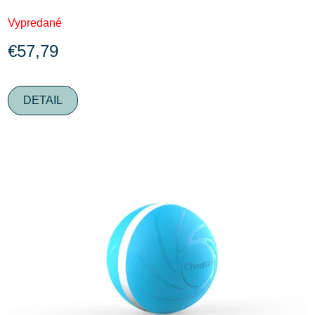
Vypredané
€57,79
DETAIL