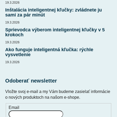
i
19.3.2026
e
Inštalácia inteligentnej kľučky: zvládnete ju
sami za pár minút
19.3.2026
Sprievodca výberom inteligentnej kľučky v 5
krokoch
19.3.2026
Ako funguje inteligentná kľučka: rýchle
vysvetlenie
19.3.2026
Odoberať newsletter
Vložte svoj e-mail a my Vám budeme zasielať informácie
o nových produktoch na našom e-shope.
Email