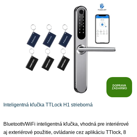
DOPRAVA
ZADARMO
Inteligentná kľučka TTLock H1 strieborná
Bluetooth/WiFi inteligentná kľučka, vhodná pre interiérové
aj exteriérové použitie, ovládanie cez aplikáciu TTlock, 8