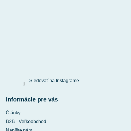
Sledovať na Instagrame
Informácie pre vás
Články
B2B - Veľkoobchod
Napíšte nám