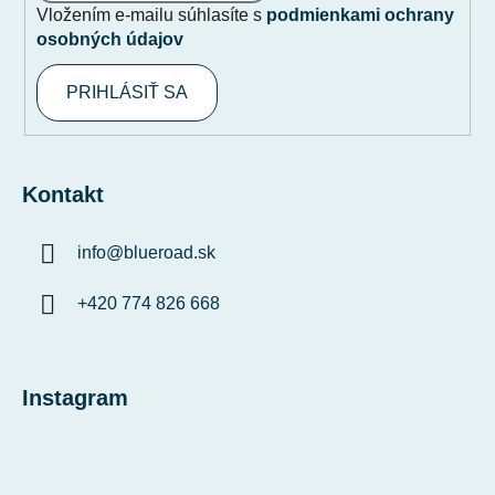
Vložením e-mailu súhlasíte s
podmienkami ochrany
osobných údajov
PRIHLÁSIŤ SA
Kontakt
info
@
blueroad.sk
+420 774 826 668
Instagram