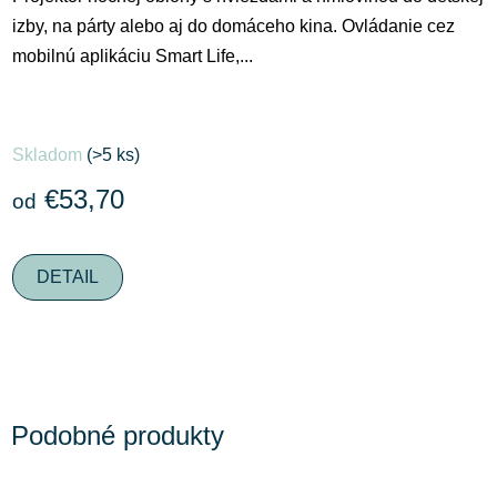
izby, na párty alebo aj do domáceho kina. Ovládanie cez
mobilnú aplikáciu Smart Life,...
Skladom
(>5 ks)
€53,70
od
DETAIL
Podobné produkty