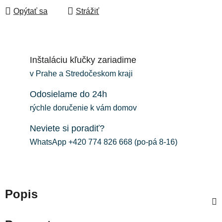
Opýtať sa
Strážiť
Inštaláciu kľučky zariadime
v Prahe a Stredočeskom kraji
Odosielame do 24h
rýchle doručenie k vám domov
Neviete si poradiť?
WhatsApp +420 774 826 668 (po-pá 8-16)
Popis