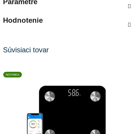
Parametre
Hodnotenie
Súvisiaci tovar
NOVINKA