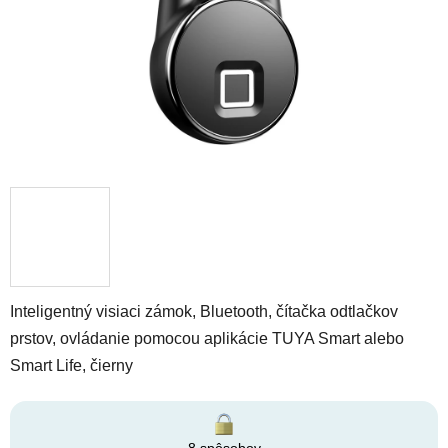
Inteligentný visiaci zámok, Bluetooth, čítačka odtlačkov
prstov, ovládanie pomocou aplikácie TUYA Smart alebo
Smart Life, čierny