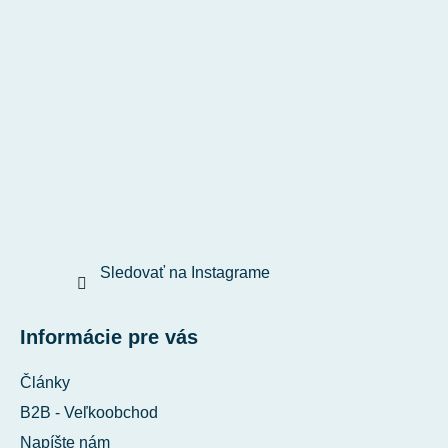
Sledovať na Instagrame
Informácie pre vás
Články
B2B - Veľkoobchod
Napíšte nám