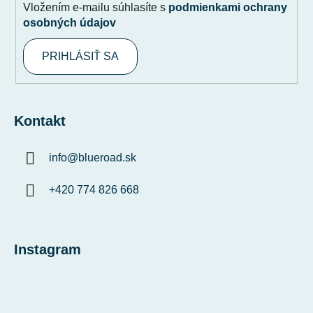
Vložením e-mailu súhlasíte s
podmienkami ochrany
osobných údajov
PRIHLÁSIŤ SA
Kontakt
info
@
blueroad.sk
+420 774 826 668
Instagram