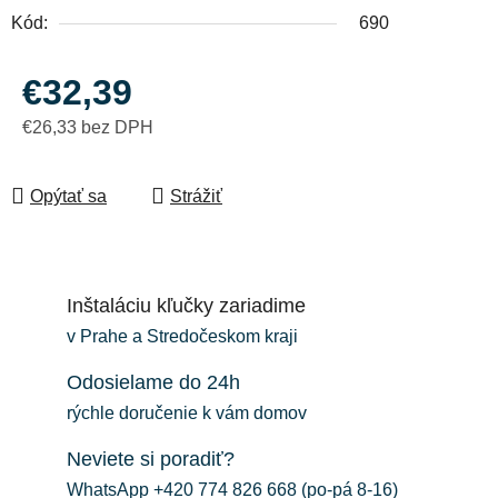
Kód:
690
€32,39
€26,33 bez DPH
Jednotková cena:
Opýtať sa
Strážiť
Inštaláciu kľučky zariadime
v Prahe a Stredočeskom kraji
Odosielame do 24h
rýchle doručenie k vám domov
Neviete si poradiť?
WhatsApp +420 774 826 668 (po-pá 8-16)