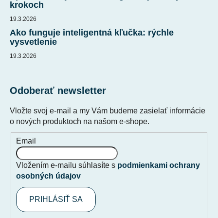
krokoch
19.3.2026
Ako funguje inteligentná kľučka: rýchle
vysvetlenie
19.3.2026
Odoberať newsletter
Vložte svoj e-mail a my Vám budeme zasielať informácie
o nových produktoch na našom e-shope.
Email
Vložením e-mailu súhlasíte s
podmienkami ochrany
osobných údajov
PRIHLÁSIŤ SA