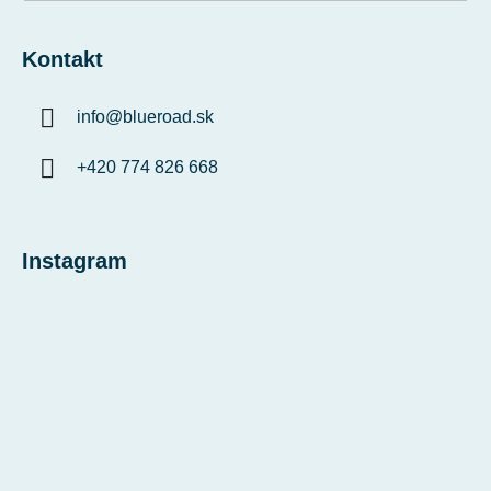
Kontakt
info
@
blueroad.sk
+420 774 826 668
Instagram