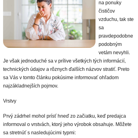
na ponuky
čističov
vzduchu, tak ste
sa
pravdepodobne
podobným
vetám nevyhli.
Je však jednoduché sa v prílive všetkých tých informácií,
technických údajov a rôznych ďalších názvov stratiť. Preto
sa Vás v tomto článku pokúsime informovať ohľadom
najzákladnejších pojmov.
Vrstvy
Prvý zádrhel mohol prísť hneď zo začiatku, keď predajca
informoval o vrstvách, ktorý jeho výrobok obsahuje. Môžete
sa stretnúť s nasledujúcimi typmi: