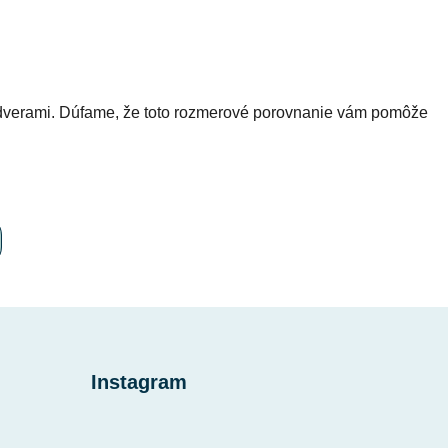
šimi dverami. Dúfame, že toto rozmerové porovnanie vám pomôže
Instagram