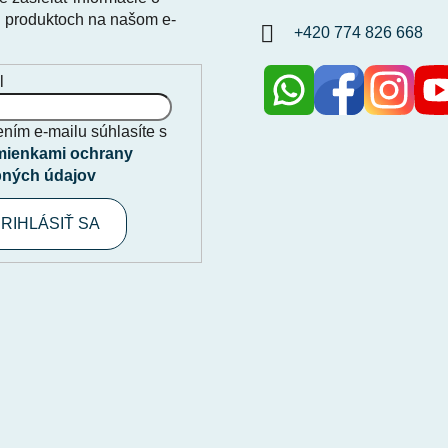
 produktoch na našom e-
+420 774 826 668
l
ním e-mailu súhlasíte s
ienkami ochrany
ných údajov
RIHLÁSIŤ SA