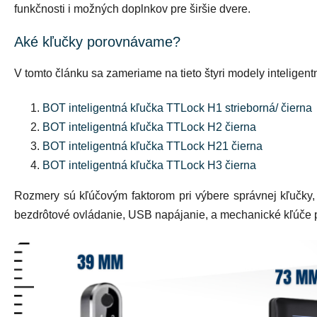
funkčnosti i možných doplnkov pre širšie dvere.
Aké kľučky porovnávame?
V tomto článku sa zameriame na tieto štyri modely intelige
BOT inteligentná kľučka TTLock H1 strieborná
/
čierna
BOT inteligentná kľučka TTLock H2 čierna
BOT inteligentná kľučka TTLock H21 čierna
BOT inteligentná kľučka TTLock H3 čierna
Rozmery sú kľúčovým faktorom pri výbere správnej kľučky,
bezdrôtové ovládanie, USB napájanie, a mechanické kľúče pr