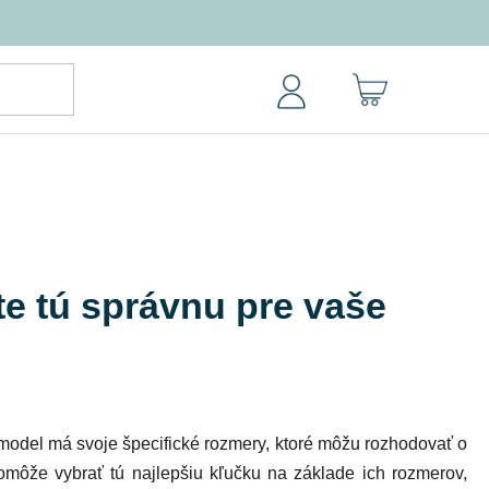
NÁKUPNÝ
KOŠÍK
e tú správnu pre vaše
 model má svoje špecifické rozmery, ktoré môžu rozhodovať o
omôže vybrať tú najlepšiu kľučku na základe ich rozmerov,