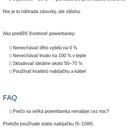
Nie je to náhrada zásuvky, ale záloha.
Ako predĺžiť životnosť powerbanky:
Nenechávať dlho vybitú na 0 %
Nenechávať trvalo na 100 % v teple
Skladovať ideálne okolo 50–70 %
Používať kvalitnú nabíjačku a kábel
FAQ
Prečo sa veľká powerbanka nenabije cez noc?
Pretože používate slabú nabíjačku (5–10W).