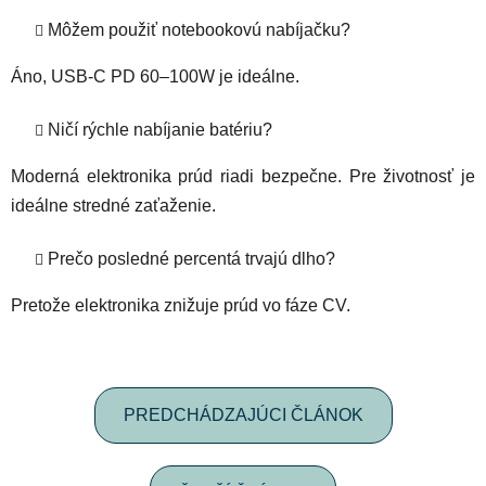
Môžem použiť notebookovú nabíjačku?
Áno, USB-C PD 60–100W je ideálne.
Ničí rýchle nabíjanie batériu?
Moderná elektronika prúd riadi bezpečne. Pre životnosť je
ideálne stredné zaťaženie.
Prečo posledné percentá trvajú dlho?
Pretože elektronika znižuje prúd vo fáze CV.
PREDCHÁDZAJÚCI ČLÁNOK