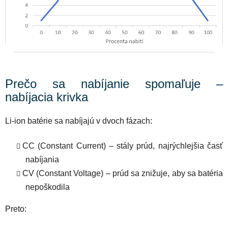
Prečo sa nabíjanie spomaľuje –
nabíjacia krivka
Li-ion batérie sa nabíjajú v dvoch fázach:
CC (Constant Current) – stály prúd, najrýchlejšia časť
nabíjania
CV (Constant Voltage) – prúd sa znižuje, aby sa batéria
nepoškodila
Preto: