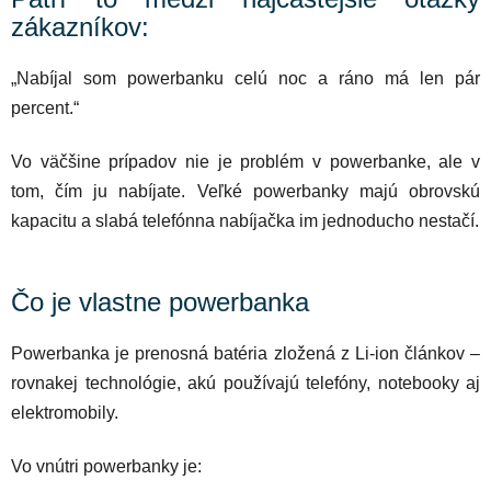
zákazníkov:
„Nabíjal som powerbanku celú noc a ráno má len pár
percent.“
Vo väčšine prípadov nie je problém v powerbanke, ale v
tom, čím ju nabíjate. Veľké powerbanky majú obrovskú
kapacitu a slabá telefónna nabíjačka im jednoducho nestačí.
Čo je vlastne powerbanka
Powerbanka je prenosná batéria zložená z Li-ion článkov –
rovnakej technológie, akú používajú telefóny, notebooky aj
elektromobily.
Vo vnútri powerbanky je: