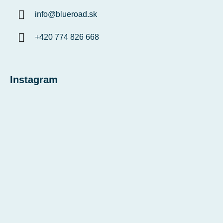
info
@
blueroad.sk
+420 774 826 668
Instagram