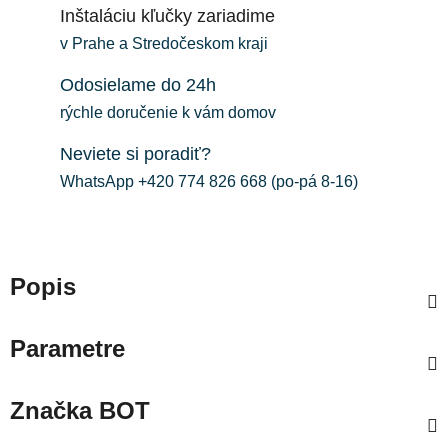
Inštaláciu kľučky zariadime
v Prahe a Stredočeskom kraji
Odosielame do 24h
rýchle doručenie k vám domov
Neviete si poradiť?
WhatsApp +420 774 826 668 (po-pá 8-16)
Popis
Parametre
Značka
BOT